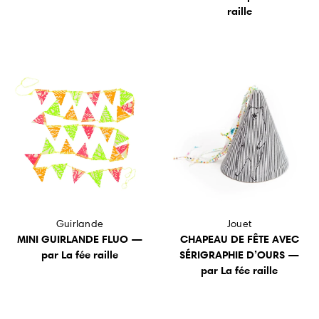
raille
Guirlande
Jouet
MINI GUIRLANDE FLUO —
CHAPEAU DE FÊTE AVEC
par La fée raille
SÉRIGRAPHIE D’OURS —
par La fée raille