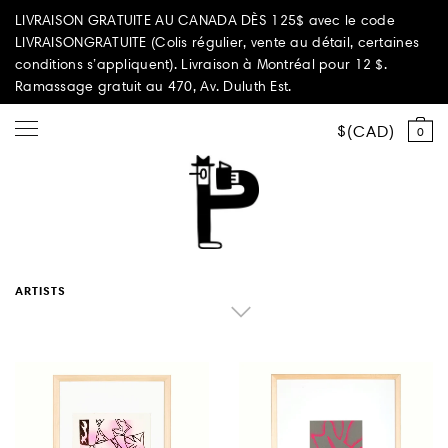
LIVRAISON GRATUITE AU CANADA DÈS 125$ avec le code
LIVRAISONGRATUITE (Colis régulier, vente au détail, certaines
conditions s’appliquent). Livraison à Montréal pour 12 $.
Ramassage gratuit au 470, Av. Duluth Est.
CAD
0
Tout magasiner
Sélection d'été
ARTISTS
Éditions PAPEROLE
PARI PASSU
Maison et décoration