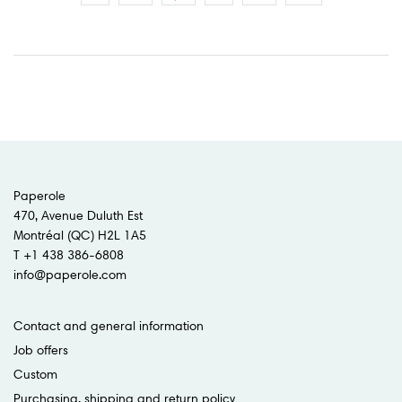
Paperole
470, Avenue Duluth Est
Montréal (QC) H2L 1A5
T +1 438 386-6808
info@paperole.com
Contact and general information
Job offers
Custom
Purchasing, shipping and return policy