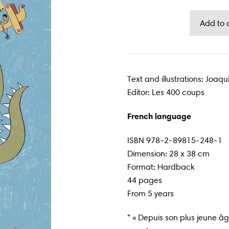
Text and illustrations: Joa
Editor: Les 400 coups
French language
ISBN
978-2-89815-248-1
Dimension: 28 x 38 cm
Format: Hardback
44 pages
From 5 years
“
« Depuis son plus jeune â