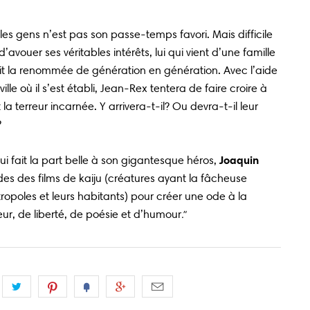
es gens n’est pas son passe-temps favori. Mais difficile
avouer ses véritables intérêts, lui qui vient d’une famille
fait la renommée de génération en génération. Avec l’aide
lle où il s’est établi, Jean-Rex tentera de faire croire à
t la terreur incarnée. Y arrivera-t-il? Ou devra-t-il leur
?
i fait la part belle à son gigantesque héros,
Joaquin
es des films de kaiju (créatures ayant la fâcheuse
ropoles et leurs habitants) pour créer une ode à la
ur, de liberté, de poésie et d’humour
.”