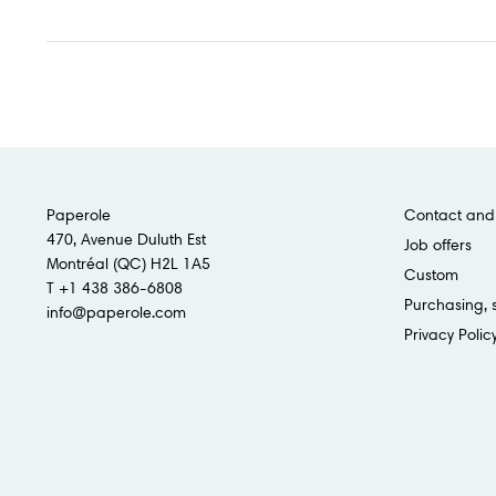
Paperole
Contact and 
470, Avenue Duluth Est
Job offers
Montréal (QC) H2L 1A5
Custom
T +1 438 386-6808
Purchasing, 
info@paperole.com
Privacy Polic