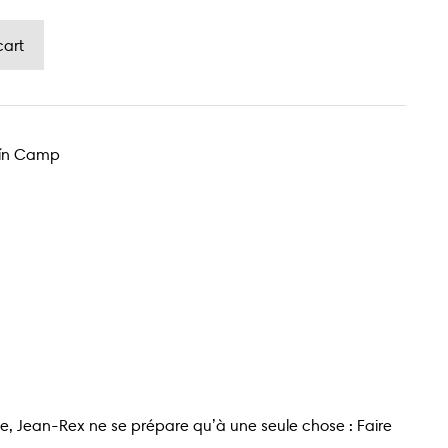
quín Camp
ge, Jean-Rex ne se prépare qu’à une seule chose : Faire