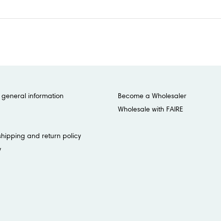
general information
Become a Wholesaler
Wholesale with FAIRE
shipping and return policy
y