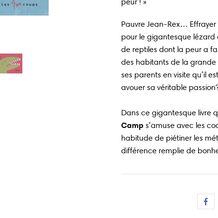
peur ! »
Pauvre Jean-Rex… Effrayer l
pour le gigantesque lézard d’
de reptiles dont la peur a 
des habitants de la grande vi
ses parents en visite qu’il es
avouer sa véritable passion
Dans ce gigantesque livre qu
Camp
s’amuse avec les cod
habitude de piétiner les mét
différence remplie de bonhe