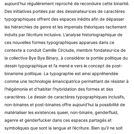
aujourd’hui régulièrement reproché de reconduire cette binarité.
Des initiatives portées par des dessinateur·ices de caractères
typographiques offrent des espaces inédits afin de dépasser
les hiérarchies de genre et les impensés théoriques tacitement
induits par l’écriture inclusive. L’analyse historiographique de
ces nouvelles formes typographiques apparues dans ce
contexte a conduit Camille Circlude, membre fondateur·ice de
la collective Bye Bye Binary, à considérer la portée politique du
dessin typographique et l’a mené·e vers le concept de post-
binarisme politique. La typographie est ainsi appréhendée
comme une technologie émancipatrice permettant de résister à
l’hégémonie et d’habiter l’hybridation des formes et des
caractères. Le dessin de caractères typographiques inclusifs,
non-binaires et post-binaires offre aujourd’hui la possibilité de
matérialiser les existences queer, non-binaire, genderfluid,
agenre et genderfucker dans ces espaces partagés et
symboliques que sont la langue et l’écriture. Bien qu’il ne soit