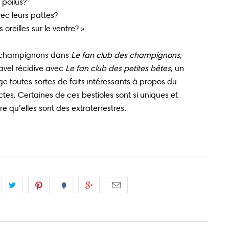
 poilus?
ec leurs pattes?
 oreilles sur le ventre? »
ux champignons dans
Le fan club des champignons
,
Gravel récidive avec
Le fan club des petites bêtes
, un
e toutes sortes de faits intéressants à propos du
tes. Certaines de ces bestioles sont si uniques et
re qu’elles sont des extraterrestres.