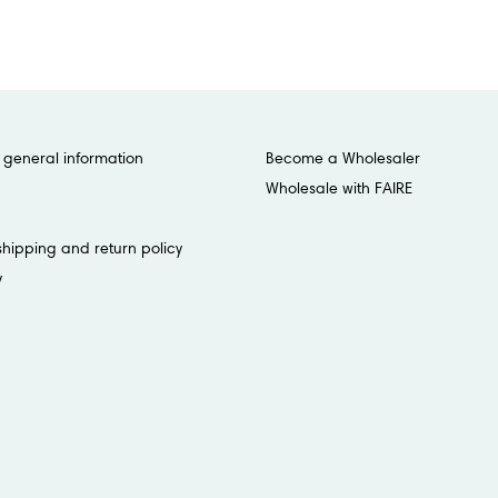
general information
Become a Wholesaler
Wholesale with FAIRE
shipping and return policy
y