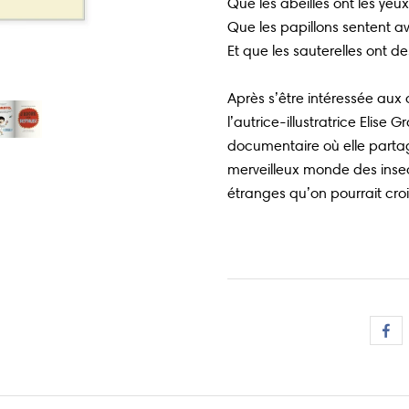
Que les abeilles ont les yeux
Que les papillons sentent av
Et que les sauterelles ont des
Après s’être intéressée a
l’autrice-illustratrice Elise 
documentaire où elle partag
merveilleux monde des insec
étranges qu’on pourrait croi