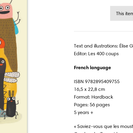
Text and illustrations: Élise 
Editor: Les 400 coups
French language
ISBN
9782895409755
16,5 x 22,8 cm
Format: Hardback
Pages: 56 pages
5 years +
« Saviez-vous que les mousti