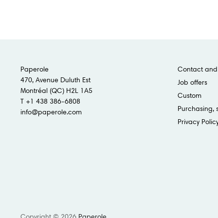
Paperole
Contact and 
470, Avenue Duluth Est
Job offers
Montréal (QC) H2L 1A5
Custom
T +1 438 386-6808
Purchasing, 
info@paperole.com
Privacy Polic
Copyright © 2026
Paperole
.