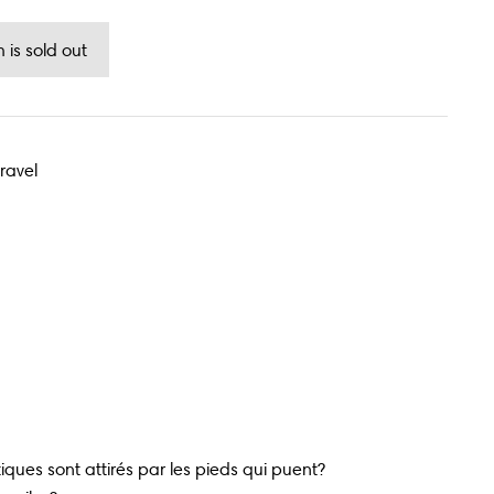
Gravel
ques sont attirés par les pieds qui puent?